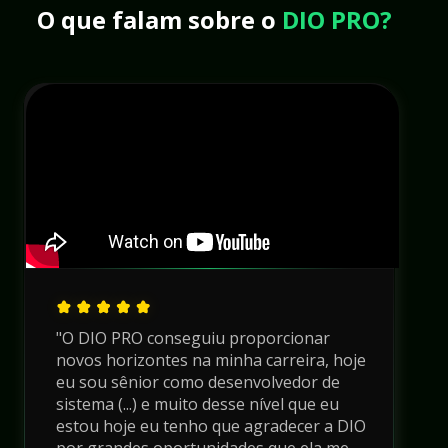
O que falam sobre o
 DIO PRO?
"O DIO PRO conseguiu proporcionar 
novos horizontes na minha carreira, hoje 
eu sou sênior como desenvolvedor de 
sistema (...) e muito desse nível que eu 
estou hoje eu tenho que agradecer a DIO 
por grandes oportunidades que ela me 