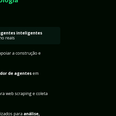
agentes inteligentes
ho reais
apoiar a construção e 
dor de agentes
 em 
ara web scraping e coleta 
izados para 
análise, 