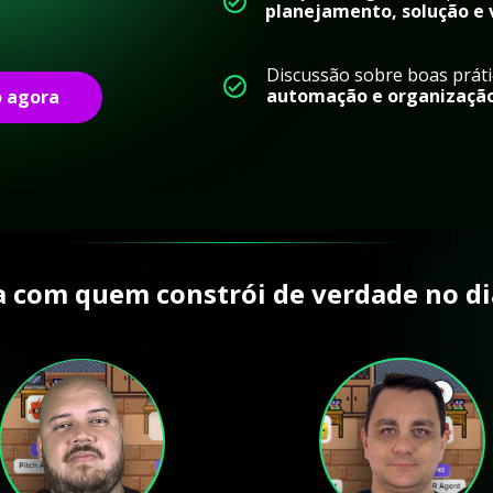
planejamento, solução e
automação e organização 
o agora
 com quem constrói de verdade no dia