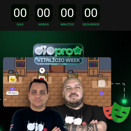
00
00
00
00
DIAS
HORAS
MINUTOS
SEGUNDOS