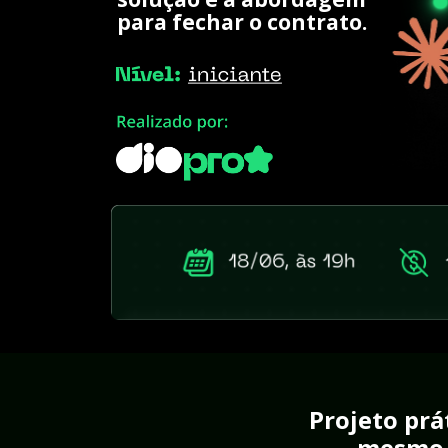
para fechar o contrato.
Projeto prá
mesmo 