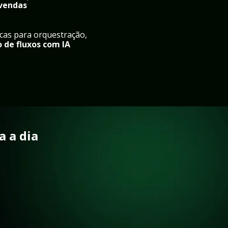
 vendas
Discussão sobre boas práticas para orquestração, 
de fluxos com IA
 a dia