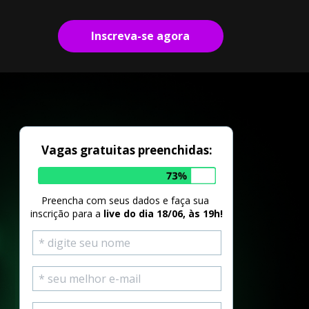
Inscreva-se agora
Vagas gratuitas preenchidas:
Preencha com seus dados e faça sua 
inscrição para a 
live do dia 18/06, às 19h!